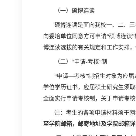
（一）硕博连读
硕博连读是面向我校一、二、三
向委培单位同意方可申请
“
硕博连读
”
博连读选拔的有关规定和工作安排，
（
二
）
“
申请
-
考核
”
制
“
申请
—
考核
”
制招生对象为应届
学位学历证书，应届硕士研究生须取
全面实行申请考核制，关于申请考核
注：考生的各项申请材料须于网
至学院邮箱，邮寄地址及学院邮箱详