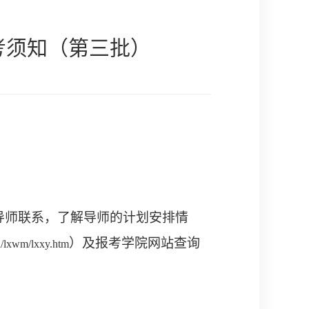
考须知（第三批）
导师联系，了解导师的计划安排情
）及报考学院网站查询
cn/lxwm/lxxy.htm