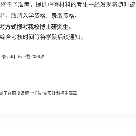
生将不予准考，提供虚假材料的考生一经发现将随时被
者，取消入学资格、录取资格。
考方式报考我校博士研究生。
综合考核时间等待学院后续通知。
.pdf
】已下载
2096
次
作骨干在职攻读博士学位”专项计划招生简章