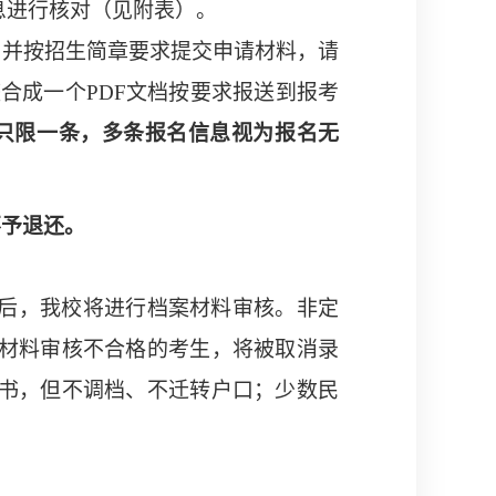
息进行核对（见附表）。
，并按招生简章要求
提交申请材料，
请
整合成一个
PDF
文档
按要求报送到报考
只限一条，多条报名信息视为报名无
不予退还。
后，我校将进行档案材料审核。非定
材料审核不合格的考生，将被取消录
书，但不调档、不迁转户口；少数民
。