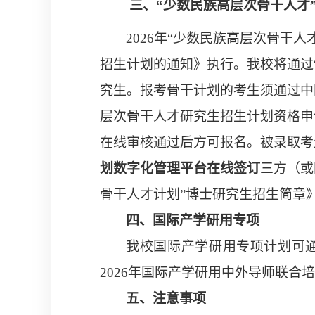
三、
“
少数民族高层次骨干人才
2026
年
“
少数民族高层次骨干人
招生计划的通知》执行。
我校将通过
究生。
报考骨干计划的考生须通过中
层次骨干人才研究生招生计划资格申
在线审核通过后方可报名。
被录取考
划数字化管理平台在线签订
三方（或
骨干人才
计划
”
博士研究生招生简章
四、
国际产学研用专项
我校
国际产学研用
专项计划可
2026
年国际产学研用中外导师联合培
五、
注意事项