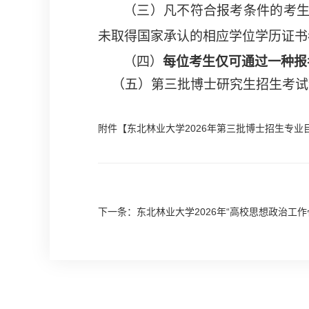
（
三
）
凡不符合报考条件的考
未取得国家承认的相应学位学历证书
（
四
）
每位考生仅可通过一种报
（
五
）
第
三
批博士研究生招生考试
附件【
东北林业大学2026年第三批博士招生专业目录
下一条：东北林业大学2026年“高校思想政治工