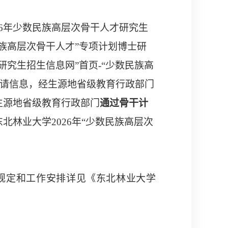
6
年少数民族高层次骨干人才研究生
族高层次骨干人才
”
专项计划博士研
研究生招生信息网
”
首页
-“
少数民族高
请信息，经生源地省级教育行政部门
生源地省级教育行政部门
通过骨干计
东北林业大学
2026
年
“
少数民族高层次
规定和工作安排详见
《东北林业大学