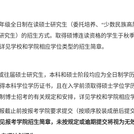
年级全日制在读硕士研究生（委托培养、
“
少数民族高
研究生）的招生方式。取得硕博连读资格的学生于秋
详见
学校和学院相应学位类型的招生简章。
或往届硕士研究生，本科和硕士阶段均应为全日制学
得本科学位学历证书，且在入学前须取得硕士学位学
制博士招考的有关规定和安排，详见
学校和学院相应
报截止前按报考学院要求提交（按顺序胶装成册后提
见报考学院招生简章，未按规定或逾期提交将视为无