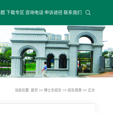
问题
下载专区
咨询电话
申诉途径
联系我们
当前位置:
首页
>>
博士生招生
>>
招生简章
>> 正文