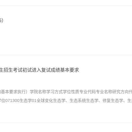
5）
究生招生考试初试进入复试成绩基本要求
的基本要求执行）学院名称学习方式学位性质专业代码专业名称研究方向
学位071300生态学01全球变化生态学、生态系统生态学、修复生态学、