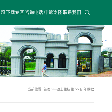
问题
下载专区
咨询电话
申诉途径
联系我们
当前位置:
首页
>>
硕士生招生
>>
历年数据