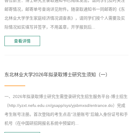
各位新生：博士研究生录取通知书已陆续发出，请同学们及时关注
邮寄情况，邮寄单号查询详见附件。随录取通知书一同邮寄的《东
北林业大学学生家庭经济情况调查表》，请同学们按个人需要及实
际情况如实填写并签字，不用盖章，开学报到后...
查看详情
东北林业大学2026年拟录取博士研究生须知（一）
一、2026年拟录取博士研究生需登录研究生招生服务平台-博士招生
（http://yzxt.nefu.edu.cn/gsapp/sys/yjsbmxsd/entrance.do）完成
考生账号注册。首次登陆的考生点击“注册账号”后输入身份证号和手
机号（在中国研招网报名系统中预留的...