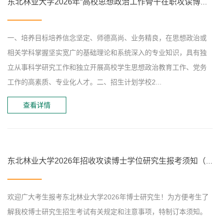
东北林业大学2026年“高校思想政治工作骨干在职攻读博士学位”专项计划招生简章
一、培养目标培养信念坚定、师德高尚、业务精良，在思想政治或
相关学科掌握坚实宽广的基础理论和系统深入的专业知识，具有独
立从事科学研究工作和独立开展高校学生思想政治教育工作、党务
工作的高素质、专业化人才。二、招生计划学校2...
查看详情
东北林业大学2026年招收攻读博士学位研究生报考须知（第二批）
欢迎广大考生报考东北林业大学2026年博士研究生！为方便考生了
解我校博士研究生招生考试有关规定和注意事项，特制订本须知。