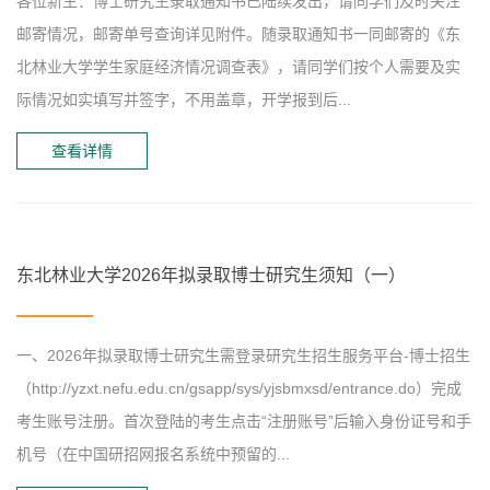
各位新生：博士研究生录取通知书已陆续发出，请同学们及时关注
邮寄情况，邮寄单号查询详见附件。随录取通知书一同邮寄的《东
北林业大学学生家庭经济情况调查表》，请同学们按个人需要及实
际情况如实填写并签字，不用盖章，开学报到后...
查看详情
东北林业大学2026年拟录取博士研究生须知（一）
一、2026年拟录取博士研究生需登录研究生招生服务平台-博士招生
（http://yzxt.nefu.edu.cn/gsapp/sys/yjsbmxsd/entrance.do）完成
考生账号注册。首次登陆的考生点击“注册账号”后输入身份证号和手
机号（在中国研招网报名系统中预留的...