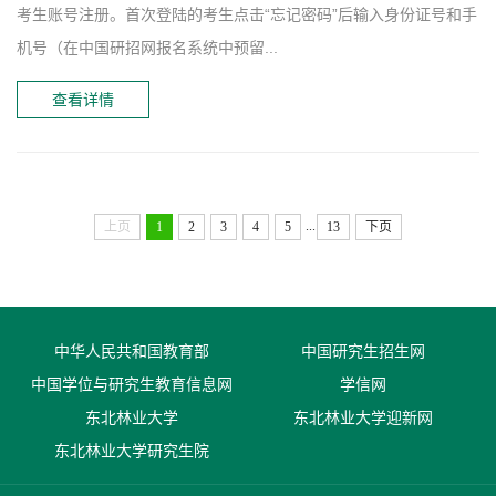
考生账号注册。首次登陆的考生点击“忘记密码”后输入身份证号和手
机号（在中国研招网报名系统中预留...
查看详情
...
上页
1
2
3
4
5
13
下页
中华人民共和国教育部
中国研究生招生网
中国学位与研究生教育信息网
学信网
东北林业大学
东北林业大学迎新网
东北林业大学研究生院