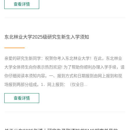
查看详情
东北林业大学2025级研究生新生入学须知
​亲爱的研究生新同学：祝贺你考入东北林业大学！在此，东北林业
大学全体师生向你表示热烈欢迎! 为了帮助你顺利办理入学手续，请
你仔细阅读本须知内容。一、报到方式和日期报到由网上报到和现
场报到两部分组成。1．网上报到：（仅全日...
查看详情